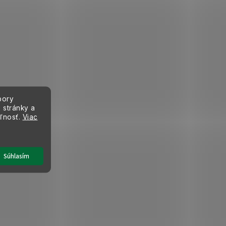
bory
 stránky a
eľnosť.
Viac
Súhlasím