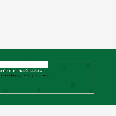
ením e-mailu súhlasíte s
ami ochrany osobných údajov