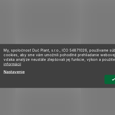
My, spoločnosť Duč Plant, s.r.o., IČO
54871026,
používame sú
cookies, aby sme vám umožnili pohodlné prehliadanie webovej
vďaka analýze neustále zlepšovali jej funkcie, výkon a použit
informácií
Nastavenie