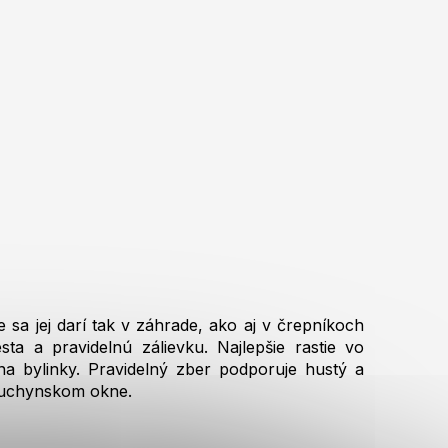
e sa jej darí tak v záhrade, ako aj v črepníkoch
sta a pravidelnú zálievku. Najlepšie rastie vo
na bylinky. Pravidelný zber podporuje hustý a
 kuchynskom okne.