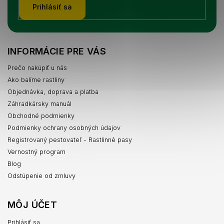
Prihlásiť sa
INFORMÁCIE PRE VÁS
Prečo nakúpiť u nás
Ako balíme rastliny
Objednávka, doprava a platba
Záhradkársky manuál
Obchodné podmienky
Podmienky ochrany osobných údajov
Registrovaný pestovateľ - Rastlinné pasy
Vernostný program
Blog
Odstúpenie od zmluvy
MÔJ ÚČET
Prihlásiť sa