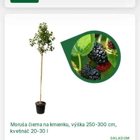
Moruša čierna na kmienku, výška 250-300 cm,
kvetináč 20-30 l
SKLADOM