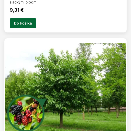
sladkými plodmi
9,31 €
Do košíka