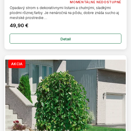
MOMENTÁLNE NEDOSTUPNÉ
Opadavý strom s dekoratívnymi listami a chutnými, sladkými
plodmi rôznej farby. Je nenáročná na pôdu, dobre znáša sucho aj
mestské prostredie....
49,90 €
Detail
AKCIA