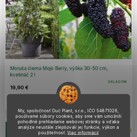
Moruša čierna Mojo Berry, výška 30-50 cm,
kvetináč 2 l
SKLADOM
19,90 €
Do košíka
My, spoločnosť Duč Plant, s.r.o., IČO
54871026,
používame súbory cookies, aby sme vám umožnili
pohodlné prehliadanie webovej stránky a vďaka
AKCIA
analýze neustále zlepšovali jej funkcie, výkon a
použiteľnosť.
Viac informácií