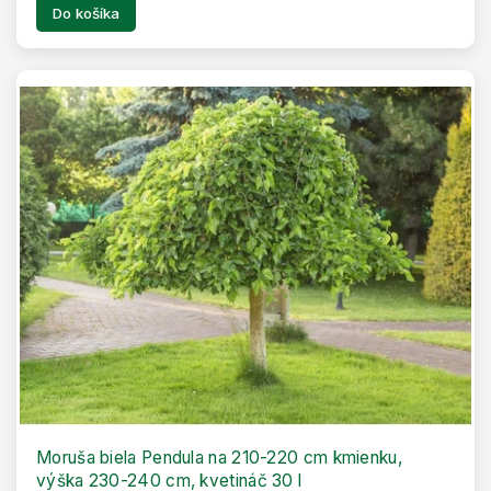
Do košíka
Moruša biela Pendula na 210-220 cm kmienku,
výška 230-240 cm, kvetináč 30 l