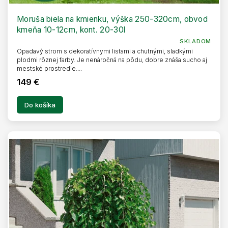
Moruša biela na kmienku, výška 250-320cm, obvod
kmeňa 10-12cm, kont. 20-30l
SKLADOM
Opadavý strom s dekoratívnymi listami a chutnými, sladkými
plodmi rôznej farby. Je nenáročná na pôdu, dobre znáša sucho aj
mestské prostredie....
149 €
Do košíka