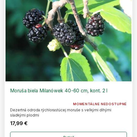
Moruša biela Milanówek 40-60 cm, kont. 2 l
MOMENTÁLNE NEDOSTUPNÉ
Dezertná odroda rýchlorastúcej moruše s veľkými dlhými
sladkými plodmi
17,99 €