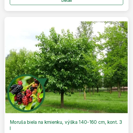
Detail
Moruša biela na kmienku, výška 140-160 cm, kont. 3
l