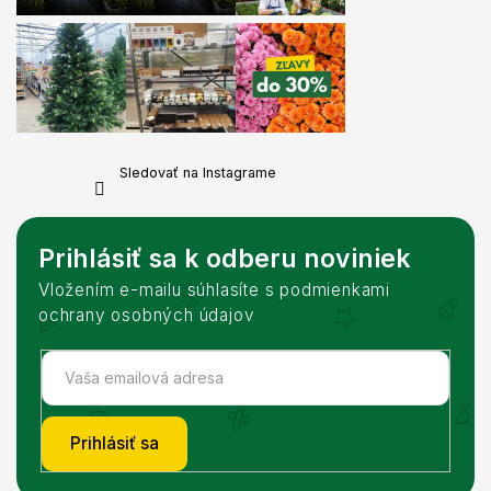
Sledovať na Instagrame
Prihlásiť sa k odberu noviniek
Vložením e-mailu súhlasíte s podmienkami
ochrany osobných údajov
Prihlásiť sa