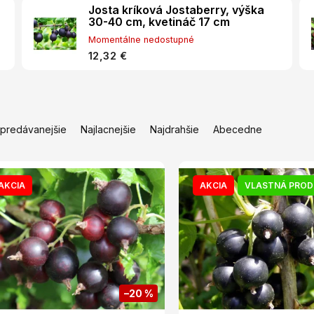
Josta kríková Jostaberry, výška
30-40 cm, kvetináč 17 cm
Momentálne nedostupné
12,32 €
jpredávanejšie
Najlacnejšie
Najdrahšie
Abecedne
AKCIA
AKCIA
VLASTNÁ PROD
–20 %