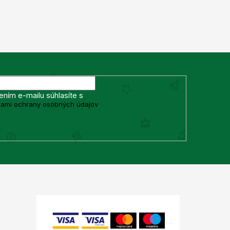
ením e-mailu súhlasíte s
ami ochrany osobných údajov