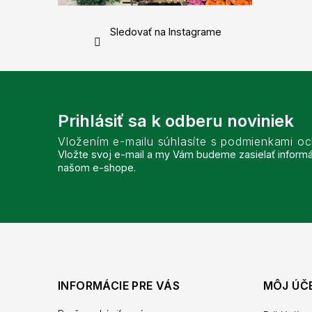
Sledovať na Instagrame
Prihlásiť sa k odberu noviniek
Vložením e-mailu súhlasíte s podmienkami o
Vložte svoj e-mail a my Vám budeme zasielať inform
našom e-shope.
INFORMÁCIE PRE VÁS
MÔJ ÚČ