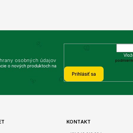
Vlož
chrany osobných údajov
podmienk
ácie o nových produktoch na
Prihlásiť sa
ET
KONTAKT