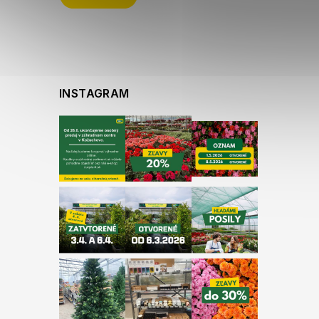
e
INSTAGRAM