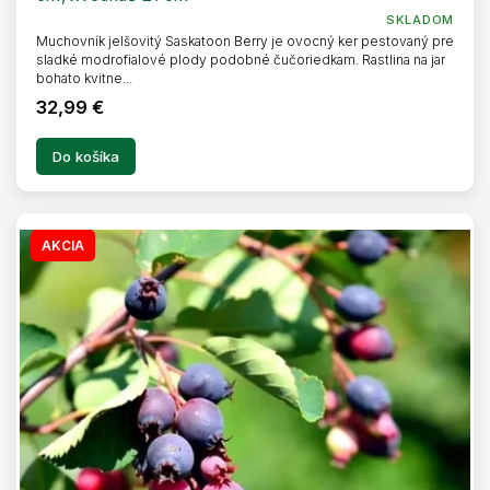
SKLADOM
Muchovník jelšovitý Saskatoon Berry je ovocný ker pestovaný pre
sladké modrofialové plody podobné čučoriedkam. Rastlina na jar
bohato kvitne...
32,99 €
Do košíka
AKCIA