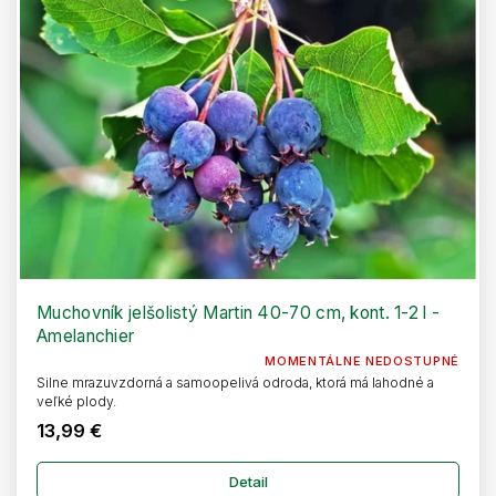
Muchovník jelšolistý Martin 40-70 cm, kont. 1-2 l -
Amelanchier
MOMENTÁLNE NEDOSTUPNÉ
Silne mrazuvzdorná a samoopelivá odroda, ktorá má lahodné a
veľké plody.
13,99 €
Detail