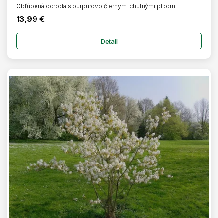
Obľúbená odroda s purpurovo čiernymi chutnými plodmi
13,99 €
Detail