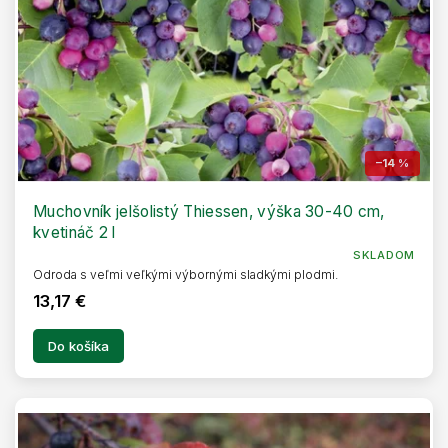
–14 %
Muchovník jelšolistý Thiessen, výška 30-40 cm,
kvetináč 2 l
SKLADOM
Odroda s veľmi veľkými výbornými sladkými plodmi.
13,17 €
Do košíka