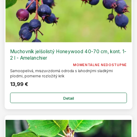
Muchovník jelšolistý Honeywood 40-70 cm, kont. 1-
2 l - Amelanchier
MOMENTÁLNE NEDOSTUPNÉ
Samoopelivá, mrazuvzdorná odroda s lahodnými sladkými
plodmi, pomerne rozložitý krík
13,99 €
Detail