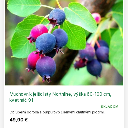
Muchovník jelšolistý Northline, výška 60-100 cm,
kvetináč 9 l
SKLADOM
Obľúbená odroda s purpurovo čiernymi chutnými plodmi.
49,90 €