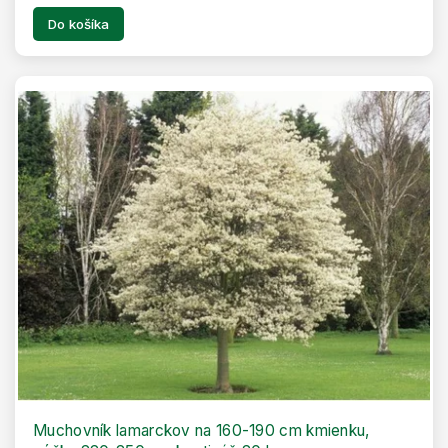
Do košíka
Muchovník lamarckov na 160-190 cm kmienku,