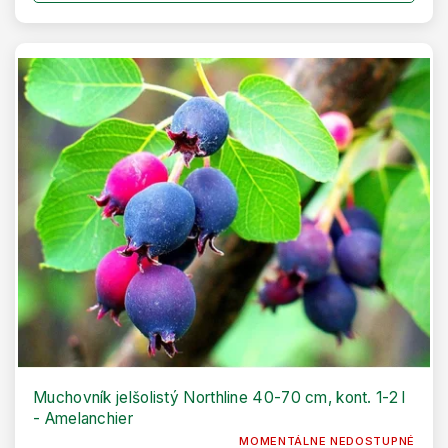
Muchovník jelšolistý Northline 40-70 cm, kont. 1-2 l
- Amelanchier
MOMENTÁLNE NEDOSTUPNÉ