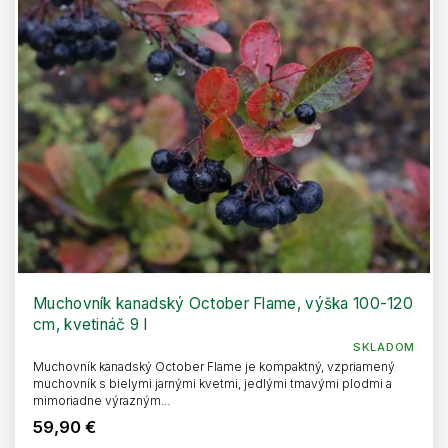
Muchovník kanadský October Flame, výška 100-120
cm, kvetináč 9 l
SKLADOM
Muchovník kanadský October Flame je kompaktný, vzpriamený
muchovník s bielymi jarnými kvetmi, jedlými tmavými plodmi a
mimoriadne výrazným...
59,90 €