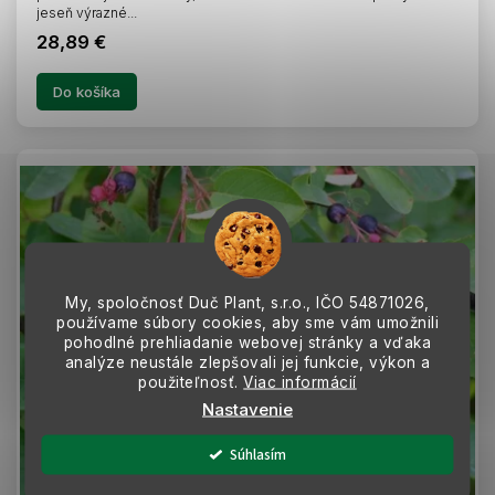
jeseň výrazné...
28,89 €
Do košíka
My, spoločnosť Duč Plant, s.r.o., IČO
54871026,
používame súbory cookies, aby sme vám umožnili
pohodlné prehliadanie webovej stránky a vďaka
analýze neustále zlepšovali jej funkcie, výkon a
použiteľnosť.
Viac informácií
Nastavenie
Súhlasím