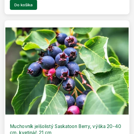
Do košíka
Muchovník jelšolistý Saskatoon Berry, výška 20-40
cm, kvetináč 21 cm