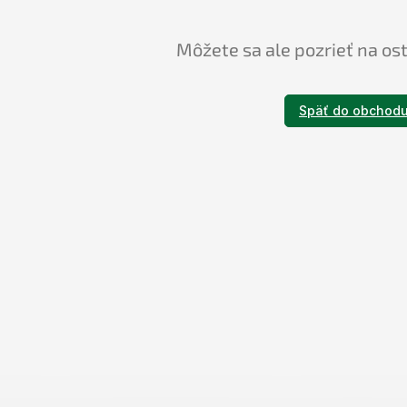
Môžete sa ale pozrieť na os
Späť do obchod