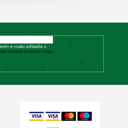
ením e-mailu súhlasíte s
ami ochrany osobných údajov