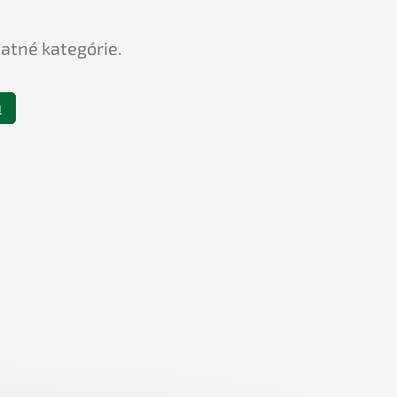
tatné kategórie.
u