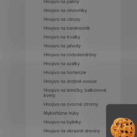
Hnojivo na palmy
Hnojivo na olivovníky
Hnojivo na citrusy
Hnojivo na banánovník
Hnojivo na trvalky
Hnojivo na jahody
Hnojivo na rododendróny
Hnojivo na azalky
Hnojivo na hortenzie
Hnojivo na drobné ovocie
Hnojivo na letničky, balkónové
kvety
Hnojivo na ovocné stromy
Mykorhízne huby
Hnojivo na bylinky
Hnojivo na okrasné dreviny