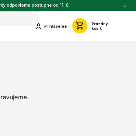
vky odpovieme postupne od 11. 8.
Prázdny
Prihlásenie
košík
pravujeme.