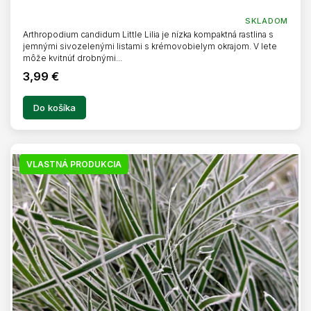
O
SKLADOM
Arthropodium candidum Little Lilia je nízka kompaktná rastlina s
jemnými sivozelenými listami s krémovobielym okrajom. V lete
môže kvitnúť drobnými...
3,99 €
Do košíka
VLASTNÁ PRODUKCIA