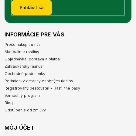
Prihlásiť sa
INFORMÁCIE PRE VÁS
Prečo nakúpiť u nás
Ako balíme rastliny
Objednávka, doprava a platba
Záhradkársky manuál
Obchodné podmienky
Podmienky ochrany osobných údajov
Registrovaný pestovateľ - Rastlinné pasy
Vernostný program
Blog
Odstúpenie od zmluvy
MÔJ ÚČET