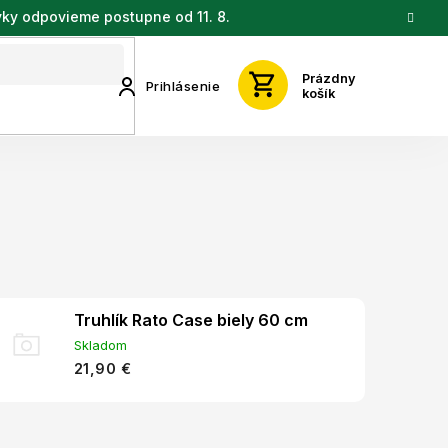
vky odpovieme postupne od 11. 8.
Prázdny
Prihlásenie
košík
Truhlík Rato Case biely 60 cm
Skladom
21,90 €