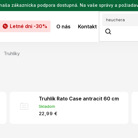
de naša zákaznícka podpora dostupná. Na vaše správy a požiada
Letné dni -30%
O nás
Kontakt
Truhlíky
Truhlík Rato Case antracit 60 cm
Skladom
22,99 €