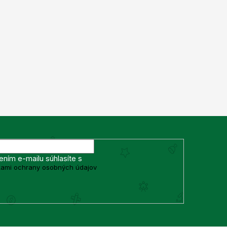
ením e-mailu súhlasíte s
ami ochrany osobných údajov