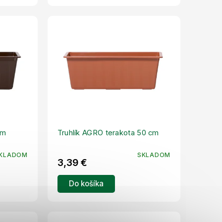
cm
Truhlík AGRO terakota 50 cm
KLADOM
SKLADOM
3,39 €
Do košíka