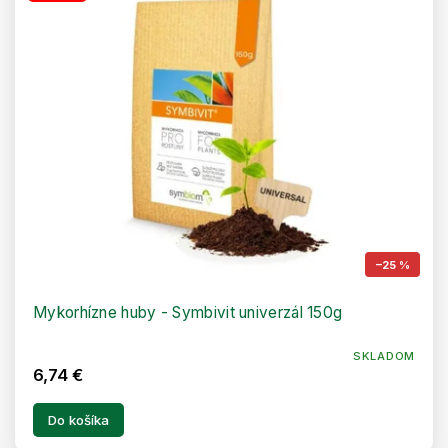
–25 %
Mykorhízne huby - Symbivit univerzál 150g
SKLADOM
6,74 €
Do košíka