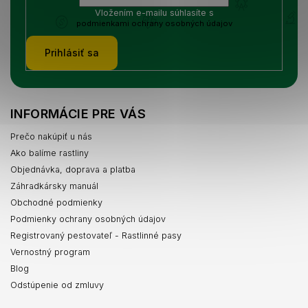
Vložením e-mailu súhlasíte s
podmienkami ochrany osobných údajov
Prihlásiť sa
INFORMÁCIE PRE VÁS
Prečo nakúpiť u nás
Ako balíme rastliny
Objednávka, doprava a platba
Záhradkársky manuál
Obchodné podmienky
Podmienky ochrany osobných údajov
Registrovaný pestovateľ - Rastlinné pasy
Vernostný program
Blog
Odstúpenie od zmluvy