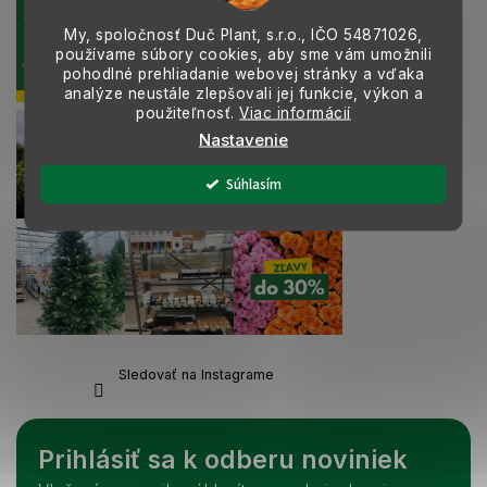
y
v
My, spoločnosť Duč Plant, s.r.o., IČO
54871026,
používame súbory cookies, aby sme vám umožnili
ý
pohodlné prehliadanie webovej stránky a vďaka
p
analýze neustále zlepšovali jej funkcie, výkon a
i
použiteľnosť.
Viac informácií
s
u
Nastavenie
Súhlasím
Sledovať na Instagrame
Prihlásiť sa k odberu noviniek