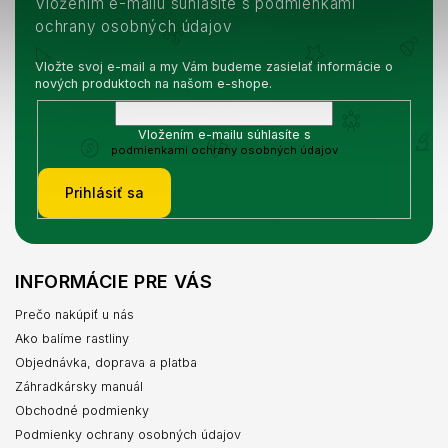
Vložením e-mailu súhlasíte s podmienkami
ochrany osobných údajov
Vložte svoj e-mail a my Vám budeme zasielať informácie o
nových produktoch na našom e-shope.
Vložením e-mailu súhlasíte s
podmienkami ochrany osobných údajov
Prihlásiť sa
INFORMÁCIE PRE VÁS
Prečo nakúpiť u nás
Ako balíme rastliny
Objednávka, doprava a platba
Záhradkársky manuál
Obchodné podmienky
Podmienky ochrany osobných údajov