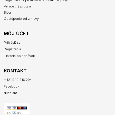
Registrovaný pestovateľ - Rastlinné pasy
Vernostný program
Blog
Odstúpenie od zmluvy
MÔJ ÚČET
Prihlásiť sa
Registrácia
História objednávok
KONTAKT
+421 949 316 294
Facebook
ducplant