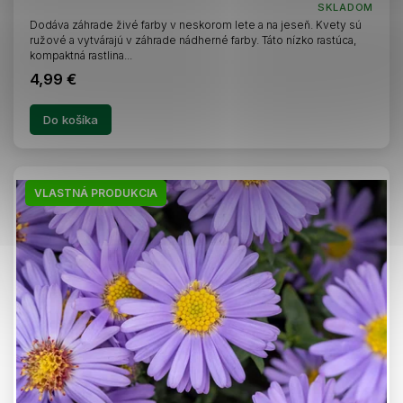
SKLADOM
Dodáva záhrade živé farby v neskorom lete a na jeseň. Kvety sú
ružové a vytvárajú v záhrade nádherné farby. Táto nízko rastúca,
kompaktná rastlina...
4,99 €
Do košíka
VLASTNÁ PRODUKCIA