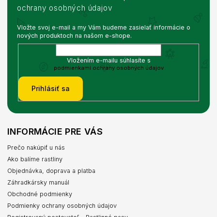
ochrany osobných údajov
Vložte svoj e-mail a my Vám budeme zasielať informácie o
nových produktoch na našom e-shope.
Vložením e-mailu súhlasíte s
podmienkami ochrany osobných údajov
Prihlásiť sa
INFORMÁCIE PRE VÁS
Prečo nakúpiť u nás
Ako balíme rastliny
Objednávka, doprava a platba
Záhradkársky manuál
Obchodné podmienky
Podmienky ochrany osobných údajov