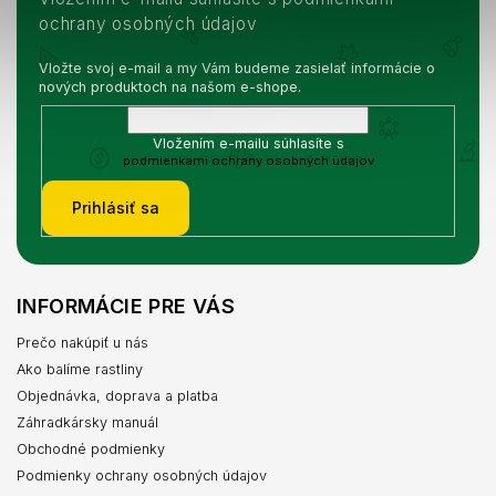
ochrany osobných údajov
Vložte svoj e-mail a my Vám budeme zasielať informácie o
nových produktoch na našom e-shope.
Vložením e-mailu súhlasíte s
podmienkami ochrany osobných údajov
Prihlásiť sa
INFORMÁCIE PRE VÁS
Prečo nakúpiť u nás
Ako balíme rastliny
Objednávka, doprava a platba
Záhradkársky manuál
Obchodné podmienky
Podmienky ochrany osobných údajov