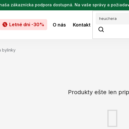
de naša zákaznícka podpora dostupná. Na vaše správy a požiada
Letné dni -30%
O nás
Kontakt
 bylinky
Produkty ešte len pri