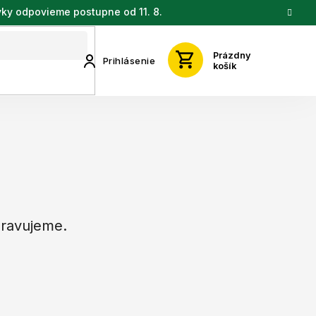
vky odpovieme postupne od 11. 8.
Prázdny
Prihlásenie
košík
pravujeme.