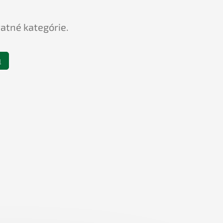
tatné kategórie.
u