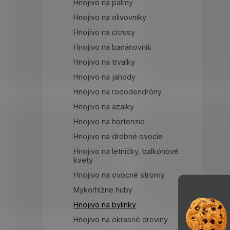
Hnojivo na palmy
Hnojivo na olivovníky
Hnojivo na citrusy
Hnojivo na banánovník
Hnojivo na trvalky
Hnojivo na jahody
Hnojivo na rododendróny
Hnojivo na azalky
Hnojivo na hortenzie
Hnojivo na drobné ovocie
Hnojivo na letničky, balkónové
kvety
Hnojivo na ovocné stromy
Mykorhízne huby
Hnojivo na bylinky
Hnojivo na okrasné dreviny