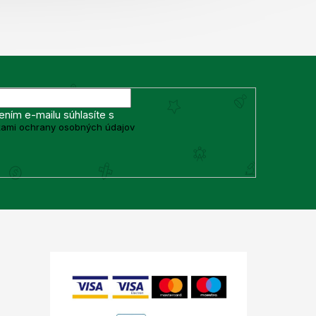
ením e-mailu súhlasíte s
ami ochrany osobných údajov