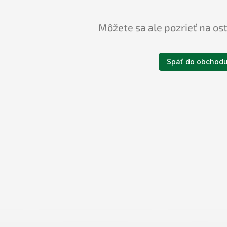
Môžete sa ale pozrieť na os
Späť do obchod