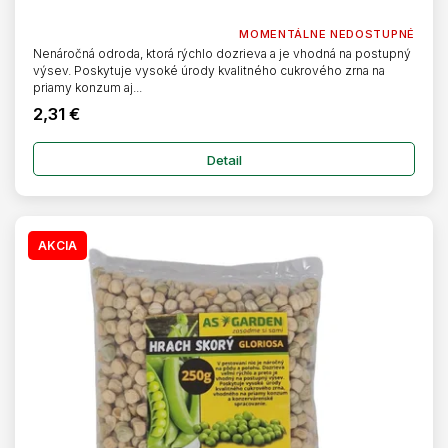
MOMENTÁLNE NEDOSTUPNÉ
Nenáročná odroda, ktorá rýchlo dozrieva a je vhodná na postupný
výsev. Poskytuje vysoké úrody kvalitného cukrového zrna na
priamy konzum aj...
2,31 €
Detail
AKCIA