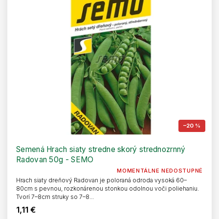
–20 %
Semená Hrach siaty stredne skorý strednozrnný
Radovan 50g - SEMO
MOMENTÁLNE NEDOSTUPNÉ
Hrach siaty dreňový Radovan je poloraná odroda vysoká 60–
80cm s pevnou, rozkonárenou stonkou odolnou voči poliehaniu.
Tvorí 7–8cm struky so 7–8...
1,11 €