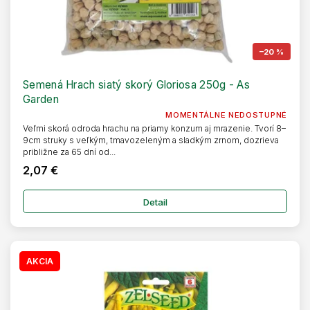
–20 %
Semená Hrach siatý skorý Gloriosa 250g - As
Garden
MOMENTÁLNE NEDOSTUPNÉ
Veľmi skorá odroda hrachu na priamy konzum aj mrazenie. Tvorí 8–
9cm struky s veľkým, tmavozeleným a sladkým zrnom, dozrieva
približne za 65 dní od...
2,07 €
Detail
AKCIA