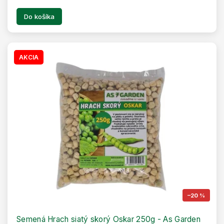
Do košíka
AKCIA
–20 %
Semená Hrach siatý skorý Oskar 250g - As Garden