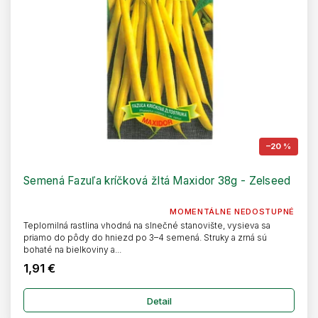
–20 %
Semená Fazuľa kríčková žltá Maxidor 38g - Zelseed
MOMENTÁLNE NEDOSTUPNÉ
Teplomilná rastlina vhodná na slnečné stanovište, vysieva sa
priamo do pôdy do hniezd po 3–4 semená. Struky a zrná sú
bohaté na bielkoviny a...
1,91 €
Detail