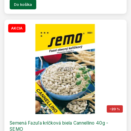
Do košíka
AKCIA
–20 %
Semená Fazuľa kríčková biela Cannellino 40g -
SEMO