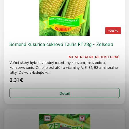
–20 %
Semená Kukurica cukrová Tauris F1 28g - Zelseed
MOMENTÁLNE NEDOSTUPNÉ
Veľmi skorý hybrid vhodný na priamy konzum, mrazenie aj
konzervovanie. Zrno je bohaté na vitamíny A, E, B1, B2 a minerálne
látky. Osivo skladujte v...
2,31 €
Detail