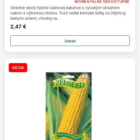
MOMENTÁLNE NEDOSTUPNÉ
Stredne skorý hybrid cukrovej kukurice s vysokým obsahom
cukrov a výbornou chuťou. Tvorí veľké kónické šúľky so žltými aj
bielymi zrnami, vhodný na...
2,47 €
Detail
AKCIA