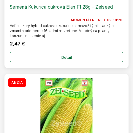
Semená Kukurica cukrová Elan F1 28g - Zelseed
MOMENTÁLNE NEDOSTUPNÉ
Veľmi skorý hybrid cukrovej kukurice s tmavožltými, sladkými
zrnami a priemerne 16 radmi na vretene. Vhodný na priamy
konzum, mrazenie aj...
2,47 €
Detail
AKCIA