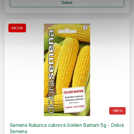
Detail
AKCIA
–20 %
Semená Kukurica cukrová Golden Bantam 5g - Dobrá
Semena