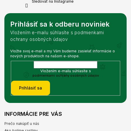
Sledovať na Instagrame
Prihlásiť sa k odberu noviniek
Vložením e-mailu súhlasíte s podmienkami
ochrany osobných údajov
Vložte svoj e-mail a my Vám budeme zasielať informácie o
nových produktoch na našom e-shope.
Vložením e-mailu súhlasíte s
podmienkami ochrany osobných údajov
Prihlásiť sa
INFORMÁCIE PRE VÁS
Prečo nakúpiť u nás
Ako balíme rastliny