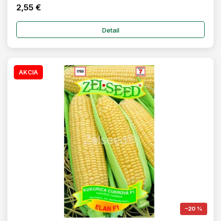
2,55 €
Detail
AKCIA
–20 %