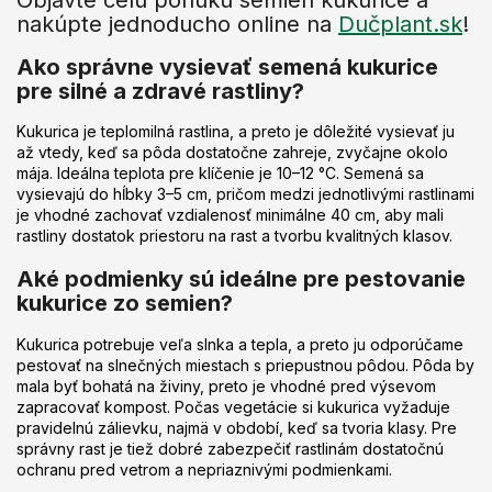
nakúpte jednoducho online na
Dučplant.sk
!
Ako správne vysievať semená kukurice
pre silné a zdravé rastliny?
Kukurica je teplomilná rastlina, a preto je dôležité vysievať ju
až vtedy, keď sa pôda dostatočne zahreje, zvyčajne okolo
mája. Ideálna teplota pre klíčenie je 10–12 °C. Semená sa
vysievajú do hĺbky 3–5 cm, pričom medzi jednotlivými rastlinami
je vhodné zachovať vzdialenosť minimálne 40 cm, aby mali
rastliny dostatok priestoru na rast a tvorbu kvalitných klasov.
Aké podmienky sú ideálne pre pestovanie
kukurice zo semien?
Kukurica potrebuje veľa slnka a tepla, a preto ju odporúčame
pestovať na slnečných miestach s priepustnou pôdou. Pôda by
mala byť bohatá na živiny, preto je vhodné pred výsevom
zapracovať kompost. Počas vegetácie si kukurica vyžaduje
pravidelnú zálievku, najmä v období, keď sa tvoria klasy. Pre
správny rast je tiež dobré zabezpečiť rastlinám dostatočnú
ochranu pred vetrom a nepriaznivými podmienkami.