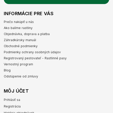
INFORMÁCIE PRE VÁS
Prečo nakúpiť u nás
Ako balíme rastliny
Objednávka, doprava a platba
Záhradkársky manuál
Obchodné podmienky
Podmienky ochrany osobných údajov
Registrovaný pestovateľ - Rastlinné pasy
Vernostný program
Blog
Odstúpenie od zmluvy
MÔJ ÚČET
Prihlásiť sa
Registrácia
História objednávok