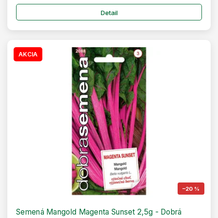
Detail
AKCIA
–20 %
Semená Mangold Magenta Sunset 2,5g - Dobrá