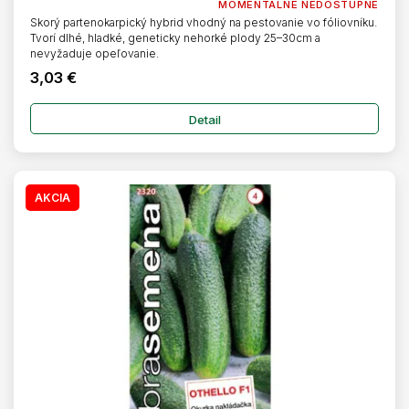
MOMENTÁLNE NEDOSTUPNÉ
Skorý partenokarpický hybrid vhodný na pestovanie vo fóliovníku.
Tvorí dlhé, hladké, geneticky nehorké plody 25–30cm a
nevyžaduje opeľovanie.
3,03 €
Detail
AKCIA