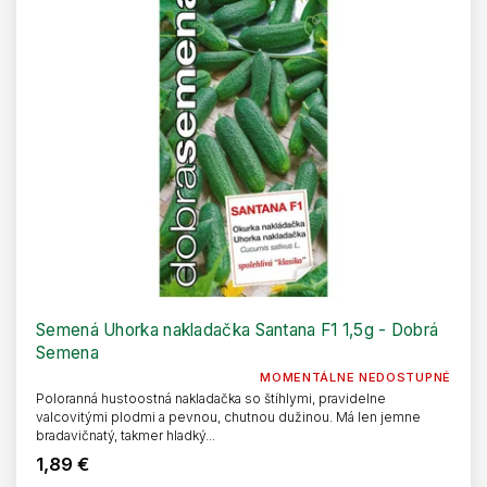
Semená Uhorka nakladačka Santana F1 1,5g - Dobrá
Semena
MOMENTÁLNE NEDOSTUPNÉ
Poloranná hustoostná nakladačka so štíhlymi, pravidelne
valcovitými plodmi a pevnou, chutnou dužinou. Má len jemne
bradavičnatý, takmer hladký...
1,89 €