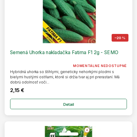
–20 %
Semená Uhorka nakladačka Fatima F1 2g - SEMO
MOMENTÁLNE NEDOSTUPNÉ
Hybridná uhorka so štíhlymi, geneticky nehorkými plodmi s
bielymi hustými ostňami, ktoré si držia tvar aj pri prerastaní. Má
dobrú odolnosť voči...
2,15 €
Detail