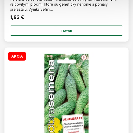
valcovitými plodmi, ktoré sú geneticky nehorké a pomaly
prerastajú. Vyniká veľmi...
1,83 €
Detail
AKCIA