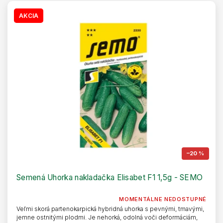
AKCIA
–20 %
Semená Uhorka nakladačka Elisabet F1 1,5g - SEMO
MOMENTÁLNE NEDOSTUPNÉ
Veľmi skorá partenokarpická hybridná uhorka s pevnými, tmavými,
jemne ostnitými plodmi. Je nehorká, odolná voči deformáciám,