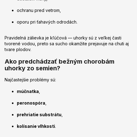
ochranu pred vetrom,
oporu pri ťahavých odrodách.
Pravidelná zálievka je kľúčová — uhorky sú z veľkej časti
tvorené vodou, preto sa sucho okamžite prejavuje na chuti aj
tvare plodov.
Ako predchádzať bežným chorobám
uhorky zo semien?
Najčastejšie problémy sú:
múčnatka
,
peronospóra
,
prehriatie substrátu
,
kolísanie vlhkosti
.