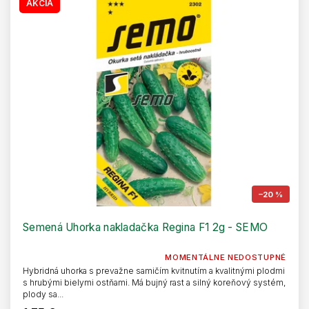
AKCIA
–20 %
Semená Uhorka nakladačka Regina F1 2g - SEMO
MOMENTÁLNE NEDOSTUPNÉ
Hybridná uhorka s prevažne samičím kvitnutím a kvalitnými plodmi
s hrubými bielymi ostňami. Má bujný rast a silný koreňový systém,
plody sa...