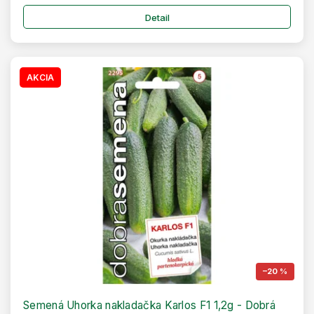
Detail
AKCIA
–20 %
Semená Uhorka nakladačka Karlos F1 1,2g - Dobrá