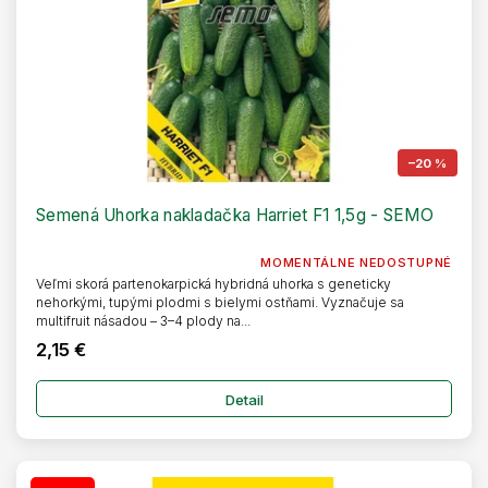
–20 %
Semená Uhorka nakladačka Harriet F1 1,5g - SEMO
MOMENTÁLNE NEDOSTUPNÉ
Veľmi skorá partenokarpická hybridná uhorka s geneticky
nehorkými, tupými plodmi s bielymi ostňami. Vyznačuje sa
multifruit násadou – 3–4 plody na...
2,15 €
Detail