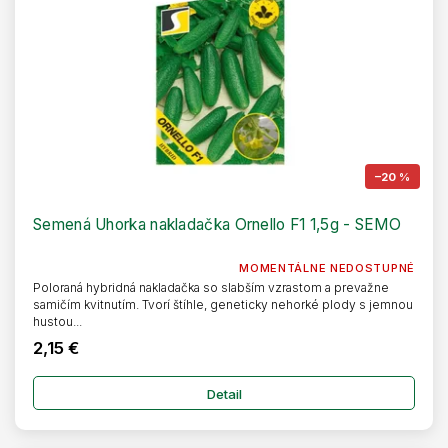
–20 %
Semená Uhorka nakladačka Ornello F1 1,5g - SEMO
MOMENTÁLNE NEDOSTUPNÉ
Poloraná hybridná nakladačka so slabším vzrastom a prevažne
samičím kvitnutím. Tvorí štíhle, geneticky nehorké plody s jemnou
hustou...
2,15 €
Detail