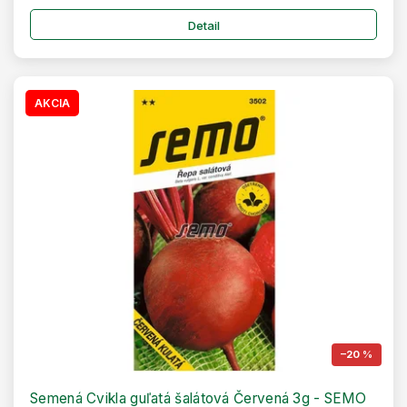
Detail
AKCIA
–20 %
Semená Cvikla guľatá šalátová Červená 3g - SEMO