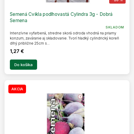
Semená Cvikla podlhovastá Cylindra 3g - Dobrá
Semena
SKLADOM
Intenzívne vyfarbená, stredne skorá odroda vhodná na priamy
konzum, zaváranie aj skladovanie. Tvorí hladký cylindrický koreň
dlhý približne 25cm s...
1,27 €
Do košíka
AKCIA