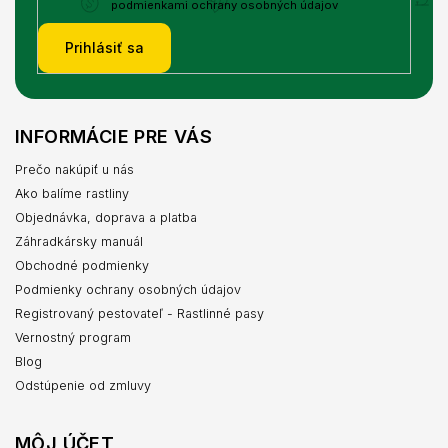
podmienkami ochrany osobných údajov
Prihlásiť sa
INFORMÁCIE PRE VÁS
Prečo nakúpiť u nás
Ako balíme rastliny
Objednávka, doprava a platba
Záhradkársky manuál
Obchodné podmienky
Podmienky ochrany osobných údajov
Registrovaný pestovateľ - Rastlinné pasy
Vernostný program
Blog
Odstúpenie od zmluvy
MÔJ ÚČET