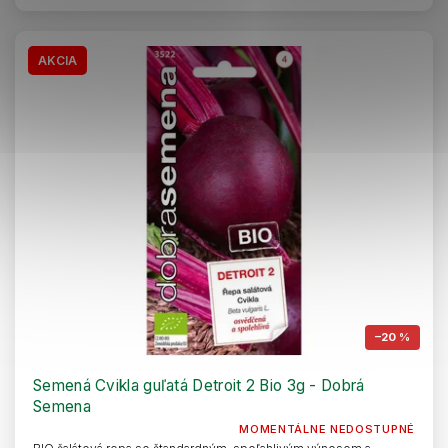
AKCIA
–20 %
Semená Cvikla guľatá Detroit 2 Bio 3g - Dobrá
Semena
MOMENTÁLNE NEDOSTUPNÉ