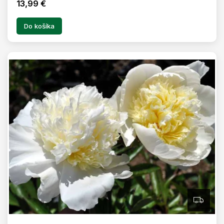
13,99 €
Do košíka
Z
A
D
A