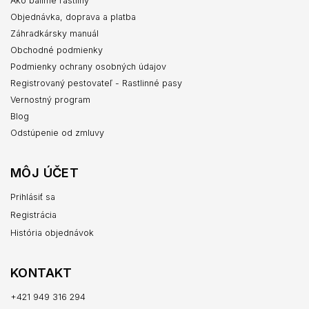
Ako balíme rastliny
Objednávka, doprava a platba
Záhradkársky manuál
Obchodné podmienky
Podmienky ochrany osobných údajov
Registrovaný pestovateľ - Rastlinné pasy
Vernostný program
Blog
Odstúpenie od zmluvy
MÔJ ÚČET
Prihlásiť sa
Registrácia
História objednávok
KONTAKT
+421 949 316 294