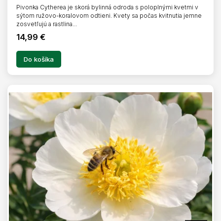
Pivonka Cytherea je skorá bylinná odroda s poloplnými kvetmi v
sýtom ružovo-koralovom odtieni. Kvety sa počas kvitnutia jemne
zosvetľujú a rastlina...
14,99 €
Do košíka