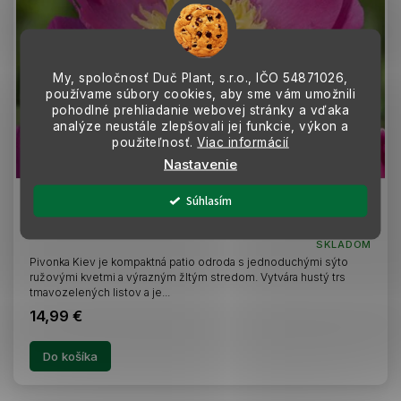
My, spoločnosť Duč Plant, s.r.o., IČO
54871026,
používame súbory cookies, aby sme vám umožnili
pohodlné prehliadanie webovej stránky a vďaka
analýze neustále zlepšovali jej funkcie, výkon a
použiteľnosť.
Viac informácií
Z
Nastavenie
A
D
A
Súhlasím
R
Pivonka bylinná Kiev, kvetináč 1,5 l
M
O
SKLADOM
Pivonka Kiev je kompaktná patio odroda s jednoduchými sýto
ružovými kvetmi a výrazným žltým stredom. Vytvára hustý trs
tmavozelených listov a je...
14,99 €
Do košíka