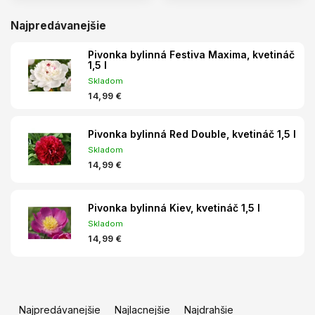
Najpredávanejšie
Pivonka bylinná Festiva Maxima, kvetináč
1,5 l
Skladom
14,99 €
Pivonka bylinná Red Double, kvetináč 1,5 l
Skladom
14,99 €
Pivonka bylinná Kiev, kvetináč 1,5 l
Skladom
14,99 €
R
a
Najpredávanejšie
Najlacnejšie
Najdrahšie