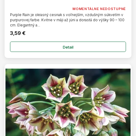
O
MOMENTÁLNE NEDOSTUPNÉ
Purple Rain je okrasný cesnak s voľnejším, vzdušným súkvetím v
purpurovej farbe. Kvitne v máji až júni a dorastá do výšky 90 – 100
cm. Elegantný a...
3,59 €
Detail