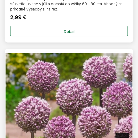
súkvetie, kvitne v júli a dorastá do výšky 60 – 80 cm. Vhodný na
prírodné výsadby aj na rez.
2,99 €
Detail