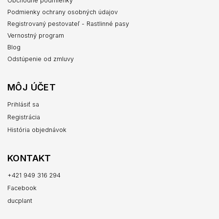
Obchodné podmienky
Podmienky ochrany osobných údajov
Registrovaný pestovateľ - Rastlinné pasy
Vernostný program
Blog
Odstúpenie od zmluvy
MÔJ ÚČET
Prihlásiť sa
Registrácia
História objednávok
KONTAKT
+421 949 316 294
Facebook
ducplant