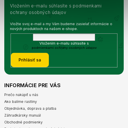
Vložením e-mailu súhlasíte s podmienkami
ochrany osobných údajov
Vložte svoj e-mail a my Vám budeme zasielať informácie o
nových produktoch na našom e-shope.
Vložením e-mailu súhlasíte s
podmienkami ochrany osobných údajov
Prihlásiť sa
INFORMÁCIE PRE VÁS
Prečo nakúpiť u nás
Ako balíme rastliny
Objednávka, doprava a platba
Záhradkársky manuál
Obchodné podmienky