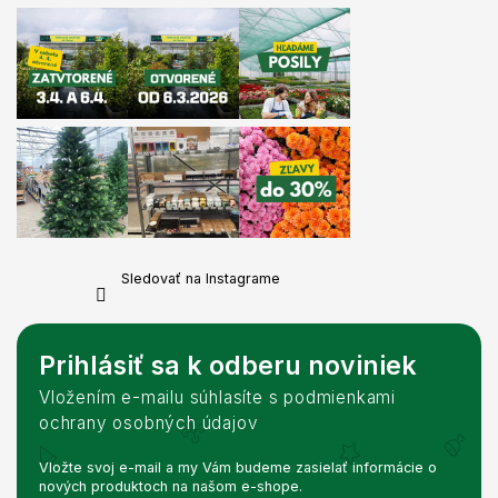
Sledovať na Instagrame
Prihlásiť sa k odberu noviniek
Vložením e-mailu súhlasíte s podmienkami
ochrany osobných údajov
Vložte svoj e-mail a my Vám budeme zasielať informácie o
nových produktoch na našom e-shope.