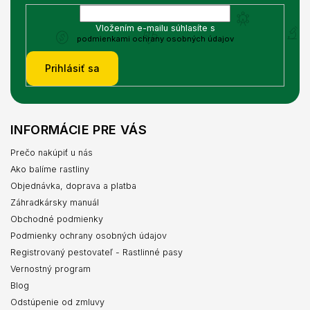
Vložením e-mailu súhlasíte s
podmienkami ochrany osobných údajov
Prihlásiť sa
INFORMÁCIE PRE VÁS
Prečo nakúpiť u nás
Ako balíme rastliny
Objednávka, doprava a platba
Záhradkársky manuál
Obchodné podmienky
Podmienky ochrany osobných údajov
Registrovaný pestovateľ - Rastlinné pasy
Vernostný program
Blog
Odstúpenie od zmluvy