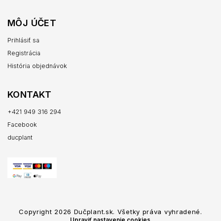
MÔJ ÚČET
Prihlásiť sa
Registrácia
História objednávok
KONTAKT
+421 949 316 294
Facebook
ducplant
Copyright 2026
Dučplant.sk
. Všetky práva vyhradené.
Upraviť nastavenie cookies