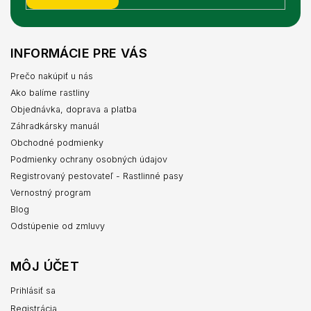
INFORMÁCIE PRE VÁS
Prečo nakúpiť u nás
Ako balíme rastliny
Objednávka, doprava a platba
Záhradkársky manuál
Obchodné podmienky
Podmienky ochrany osobných údajov
Registrovaný pestovateľ - Rastlinné pasy
Vernostný program
Blog
Odstúpenie od zmluvy
MÔJ ÚČET
Prihlásiť sa
Registrácia