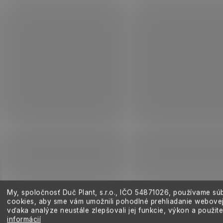
My, spoločnosť Duč Plant, s.r.o., IČO
54871026,
používame sú
cookies, aby sme vám umožnili pohodlné prehliadanie webovej
vďaka analýze neustále zlepšovali jej funkcie, výkon a použit
informácií