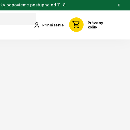
vky odpovieme postupne od 11. 8.
Prázdny
Prihlásenie
košík