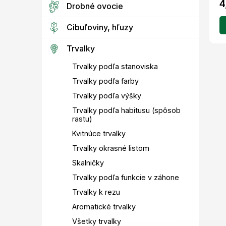
4
Drobné ovocie
Cibuľoviny, hľuzy
Trvalky
Trvalky podľa stanoviska
Trvalky podľa farby
Trvalky podľa výšky
Trvalky podľa habitusu (spôsob
rastu)
Kvitnúce trvalky
Trvalky okrasné listom
Skalničky
Trvalky podľa funkcie v záhone
Trvalky k rezu
Aromatické trvalky
Všetky trvalky