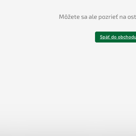
Môžete sa ale pozrieť na os
Späť do obchod