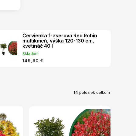
Červienka fraserová Red Robin
multikmeň, výška 120-130 cm,
kvetináč 40 l
Skladom
149,90 €
14
položiek celkom