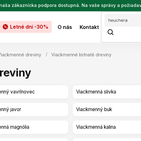
de naša zákaznícka podpora dostupná. Na vaše správy a požiada
Letné dni -30%
O nás
Kontakt
Viackmenné dreviny
Viackmenné listnaté dreviny
reviny
nný vavrínovec
Viackmenná slivka
nný javor
Viackmenný buk
nná magnólia
Viackmenná kalina