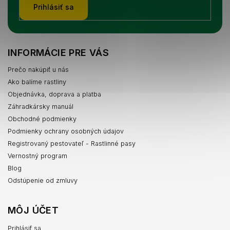
Prihlásiť sa
INFORMÁCIE PRE VÁS
Prečo nakúpiť u nás
Ako balíme rastliny
Objednávka, doprava a platba
Záhradkársky manuál
Obchodné podmienky
Podmienky ochrany osobných údajov
Registrovaný pestovateľ - Rastlinné pasy
Vernostný program
Blog
Odstúpenie od zmluvy
MÔJ ÚČET
Prihlásiť sa