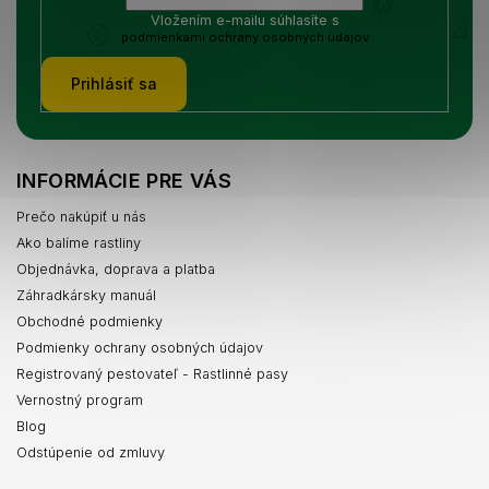
Vložením e-mailu súhlasíte s
podmienkami ochrany osobných údajov
Prihlásiť sa
INFORMÁCIE PRE VÁS
Prečo nakúpiť u nás
Ako balíme rastliny
Objednávka, doprava a platba
Záhradkársky manuál
Obchodné podmienky
Podmienky ochrany osobných údajov
Registrovaný pestovateľ - Rastlinné pasy
Vernostný program
Blog
Odstúpenie od zmluvy