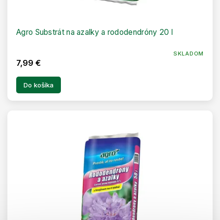
Agro Substrát na azalky a rododendróny 20 l
SKLADOM
7,99 €
Do košíka