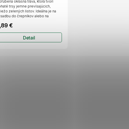
ľúbená okrasná tráva, ktorá tvorí
R
haté trsy jemne prevísajúcich,
iežo zelených listov. Ideálna je na
sadbu do črepníkov alebo na
M
raje...
,89 €
O
Detail
O
v
l
á
d
a
c
i
e
p
r
v