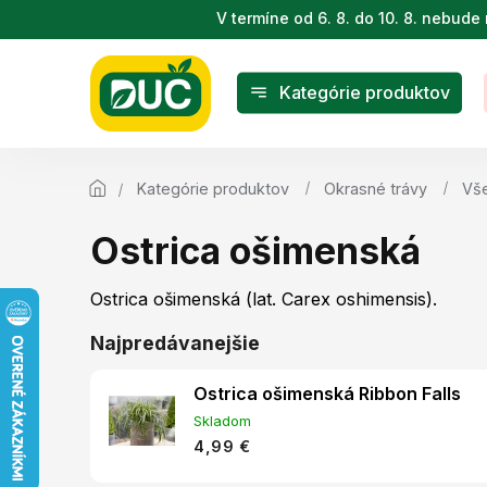
Prejsť
V termíne od 6. 8. do 10. 8. nebu
na
obsah
Kategórie produktov
Kategórie produktov
Okrasné trávy
Vše
Ostrica ošimenská
Ostrica ošimenská (lat. Carex oshimensis).
Najpredávanejšie
Ostrica ošimenská Ribbon Falls
Skladom
4,99 €