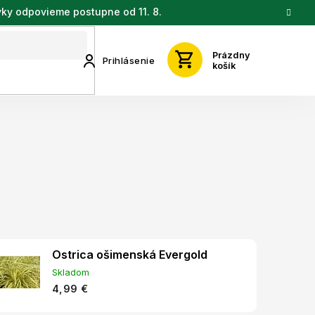
vky odpovieme postupne od 11. 8.
Prázdny
Prihlásenie
košík
Ostrica ošimenská Evergold
Skladom
4,99 €