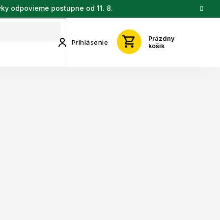
vky odpovieme postupne od 11. 8.
Prázdny
Prihlásenie
košík