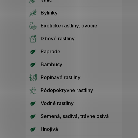
Bylinky
Exotické rastliny, ovocie
Izbové rastliny
Paprade
Bambusy
Popínavé rastliny
Pôdopokryvné rastliny
Vodné rastliny
Semená, sadivá, trávne osivá
Hnojivá