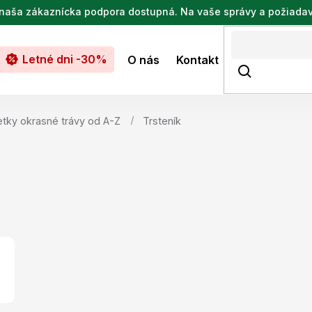
de naša zákaznícka podpora dostupná. Na vaše správy a požiada
Letné dni -30%
O nás
Kontakt
tky okrasné trávy od A-Z
Trsteník