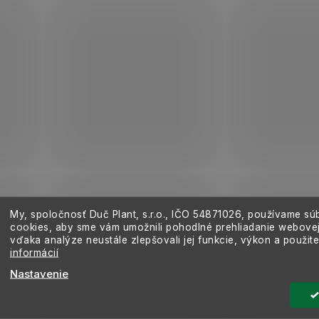
My, spoločnosť Duč Plant, s.r.o., IČO
54871026,
používame sú
cookies, aby sme vám umožnili pohodlné prehliadanie webovej
vďaka analýze neustále zlepšovali jej funkcie, výkon a použit
informácií
Nastavenie