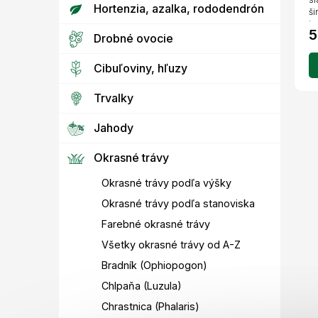
Hortenzia, azalka, rododendrón
ši
je.
5
Drobné ovocie
Cibuľoviny, hľuzy
Trvalky
Jahody
Okrasné trávy
Okrasné trávy podľa výšky
Okrasné trávy podľa stanoviska
Farebné okrasné trávy
Všetky okrasné trávy od A-Z
Bradník (Ophiopogon)
Chlpaňa (Luzula)
Chrastnica (Phalaris)