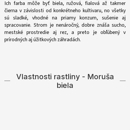
Ich farba môže byť biela, ružová, fialová až takmer
čierna v závislosti od konkrétneho kultivaru, no všetky
sú sladké, vhodné na priamy konzum, sušenie aj
spracovanie. Strom je nenáročný, dobre znáša sucho,
mestské prostredie aj rez, a preto je obľúbený v
prírodných aj úžitkových záhradách.
Vlastnosti rastliny - Moruša
biela