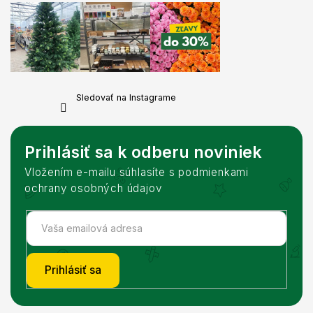
Sledovať na Instagrame
Prihlásiť sa k odberu noviniek
Vložením e-mailu súhlasíte s podmienkami
ochrany osobných údajov
Prihlásiť sa