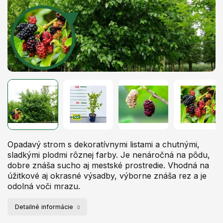
Opadavý strom s dekoratívnymi listami a chutnými,
sladkými plodmi rôznej farby. Je nenáročná na pôdu,
dobre znáša sucho aj mestské prostredie. Vhodná na
úžitkové aj okrasné výsadby, výborne znáša rez a je
odolná voči mrazu.
Detailné informácie