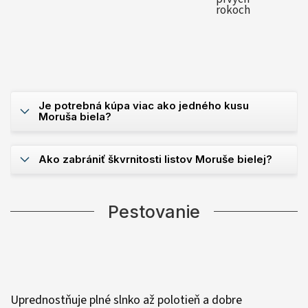
rokoch
Je potrebná kúpa viac ako jedného kusu
Moruša biela?
Ako zabrániť škvrnitosti listov Moruše bielej?
Pestovanie
Uprednostňuje plné slnko až polotieň a dobre