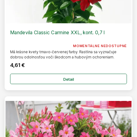
Mandevila Classic Carmine XXL, kont. 0,7 l
MOMENTÁLNE NEDOSTUPNÉ
Má krásne kvety tmavo-červenej farby. Rastlina sa vyznačuje
dobrou odolnosťou voči škodcom a hubovým ochoreniam.
4,61 €
Detail