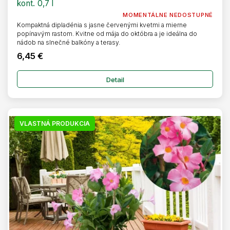
kont. 0,7 l
MOMENTÁLNE NEDOSTUPNÉ
Kompaktná dipladénia s jasne červenými kvetmi a mierne
popínavým rastom. Kvitne od mája do októbra a je ideálna do
nádob na slnečné balkóny a terasy.
6,45 €
Detail
VLASTNÁ PRODUKCIA