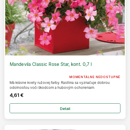
Mandevila Classic Rose Star, kont. 0,7 l
MOMENTÁLNE NEDOSTUPNÉ
Má krásne kvety ružovej farby. Rastlina sa vyznačuje dobrou
odolnosťou voči škodcom a hubovým ochoreniam.
4,61 €
Detail