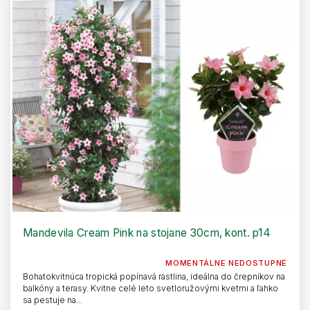
Mandevila Cream Pink na stojane 30cm, kont. p14
MOMENTÁLNE NEDOSTUPNÉ
Bohatokvitnúca tropická popínavá rastlina, ideálna do črepníkov na
balkóny a terasy. Kvitne celé leto svetloružovými kvetmi a ľahko
sa pestuje na...