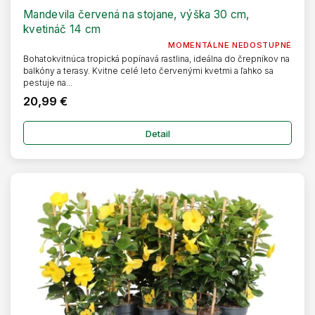
Mandevila červená na stojane, výška 30 cm,
kvetináč 14 cm
MOMENTÁLNE NEDOSTUPNÉ
Bohatokvitnúca tropická popínavá rastlina, ideálna do črepníkov na
balkóny a terasy. Kvitne celé leto červenými kvetmi a ľahko sa
pestuje na...
20,99 €
Detail