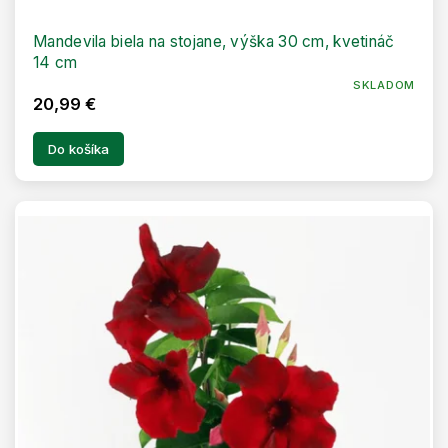
Mandevila biela na stojane, výška 30 cm, kvetináč
14 cm
SKLADOM
20,99 €
Do košíka