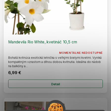
Mandevila Rio White, kvetináč 10,5 cm
MOMENTÁLNE NEDOSTUPNÉ
Bohatá kvitnúca exotická letnička s veľkými bielymi kvetmi. Vyniká
kompaktným vzrastom a dlhou dobou kvitnutia. Ideálna do nádob
na balkóny a...
6,99 €
Detail