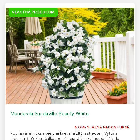
VLASTNÁ PRODUKCIA
Mandevila Sundaville Beauty White
MOMENTÁLNE NEDOSTUPNÉ
Popínavá letnička s bielymi kvetmi a žltým stredom. Vytvára
elegantný efekt na balkónoch či terasách a kvitne od mája do