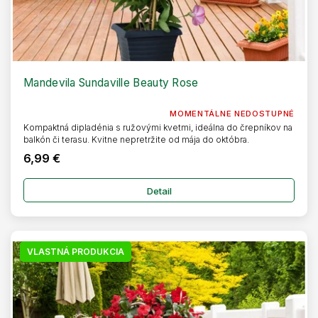
Mandevila Sundaville Beauty Rose
MOMENTÁLNE NEDOSTUPNÉ
Kompaktná dipladénia s ružovými kvetmi, ideálna do črepníkov na
balkón či terasu. Kvitne nepretržite od mája do októbra.
6,99 €
Detail
VLASTNÁ PRODUKCIA