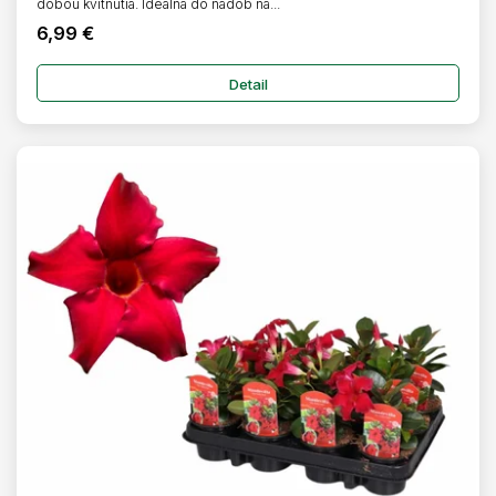
dobou kvitnutia. Ideálna do nádob na...
6,99 €
Detail