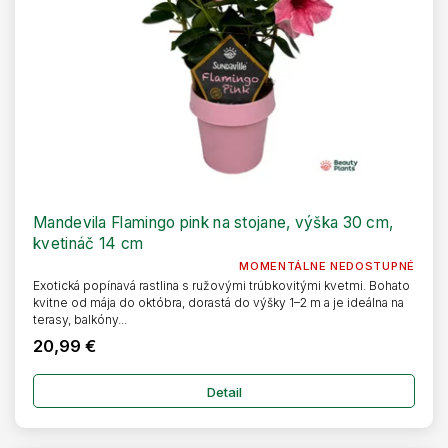
Mandevila Flamingo pink na stojane, výška 30 cm,
kvetináč 14 cm
MOMENTÁLNE NEDOSTUPNÉ
Exotická popínavá rastlina s ružovými trúbkovitými kvetmi. Bohato
kvitne od mája do októbra, dorastá do výšky 1–2 m a je ideálna na
terasy, balkóny...
20,99 €
Detail