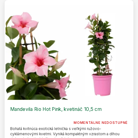
Mandevila Rio Hot Pink, kvetináč 10,5 cm
MOMENTÁLNE NEDOSTUPNÉ
Bohatá kvitnúca exotická letnička s veľkými ružovo-
cyklámenovými kvetmi. Vyniká kompaktným vzrastom a dlhou