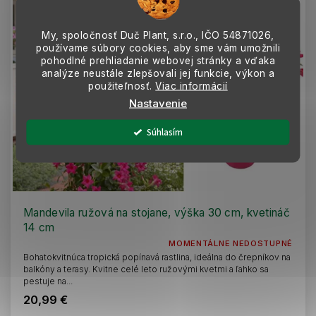
My, spoločnosť Duč Plant, s.r.o., IČO
54871026,
používame súbory cookies, aby sme vám umožnili
pohodlné prehliadanie webovej stránky a vďaka
analýze neustále zlepšovali jej funkcie, výkon a
použiteľnosť.
Viac informácií
Nastavenie
Súhlasím
Mandevila ružová na stojane, výška 30 cm, kvetináč
14 cm
MOMENTÁLNE NEDOSTUPNÉ
Bohatokvitnúca tropická popínavá rastlina, ideálna do črepníkov na
balkóny a terasy. Kvitne celé leto ružovými kvetmi a ľahko sa
pestuje na...
20,99 €