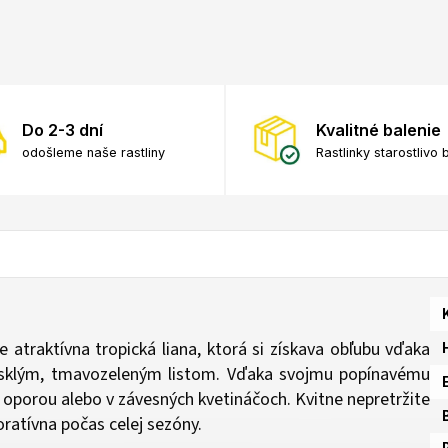
Do 2-3 dní
Kvalitné balenie
odošleme naše rastliny
Rastlinky starostlivo 
e atraktívna tropická liana, ktorá si získava obľubu vďaka
 lesklým, tmavozeleným listom. Vďaka svojmu popínavému
 oporou alebo v závesných kvetináčoch. Kvitne nepretržite
ratívna počas celej sezóny.