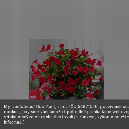
My, spoločnosť Duč Plant, s.r.o., IČO
54871026,
používame sú
cookies, aby sme vám umožnili pohodlné prehliadanie webovej
vďaka analýze neustále zlepšovali jej funkcie, výkon a použit
informácií