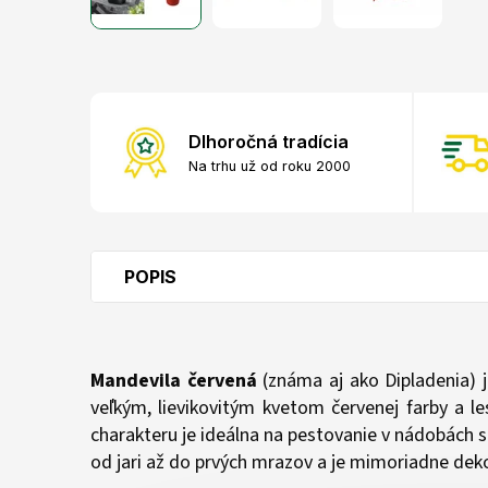
Dlhoročná tradícia
Na trhu už od roku 2000
POPIS
Mandevila červená
(známa aj ako Dipladenia) j
veľkým, lievikovitým kvetom červenej farby a
charakteru je ideálna na pestovanie v nádobách s
od jari až do prvých mrazov a je mimoriadne deko