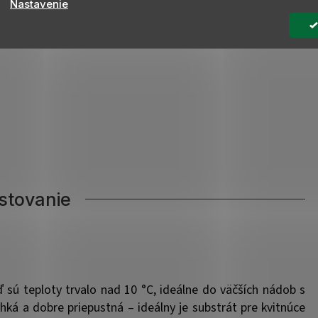
Nastavenie
stovanie
 sú teploty trvalo nad 10 °C, ideálne do väčších nádob s
hká a dobre priepustná – ideálny je substrát pre kvitnúce