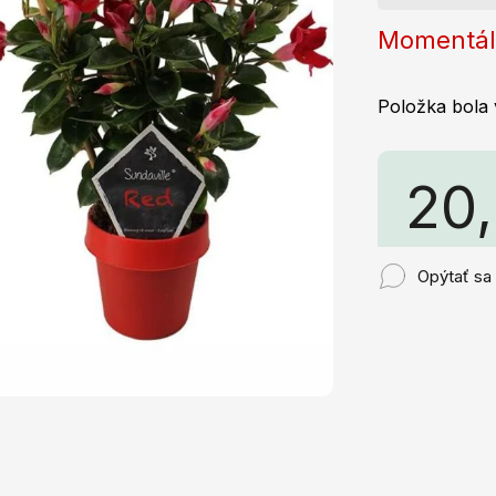
Momentál
Položka bola
20
Jednotkov
Opýtať sa
cena: