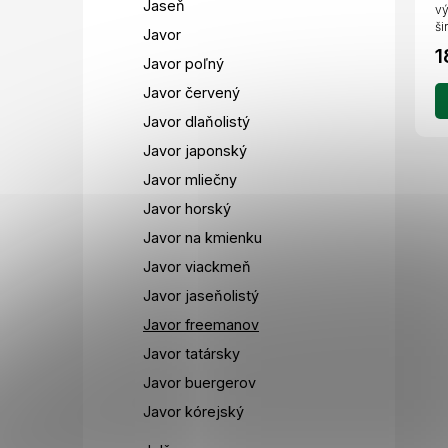
Jaseň
vý
ši
Javor
1
Javor poľný
Javor červený
Javor dlaňolistý
Javor japonský
Javor mliečny
Javor horský
Javor na kmienku
Javor viackmeň
Javor jaseňolistý
Javor freemanov
Javor tatársky
Javor buergerov
Javor kórejský