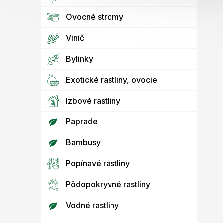
Ovocné stromy
Vinič
Bylinky
Exotické rastliny, ovocie
Izbové rastliny
Paprade
Bambusy
Popínavé rastliny
Pôdopokryvné rastliny
Vodné rastliny