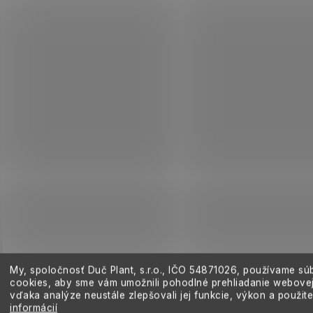
My, spoločnosť Duč Plant, s.r.o., IČO
54871026,
používame sú
cookies, aby sme vám umožnili pohodlné prehliadanie webovej
vďaka analýze neustále zlepšovali jej funkcie, výkon a použit
informácií