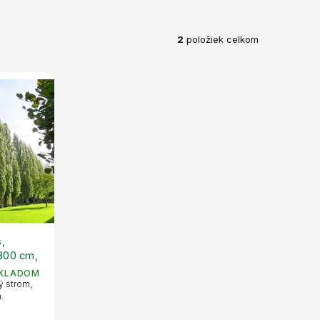
2
položiek celkom
,
300 cm,
KLADOM
ý strom,
.