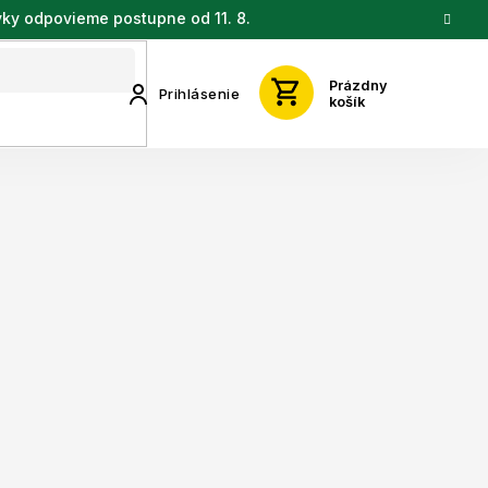
vky odpovieme postupne od 11. 8.
Prázdny
Prihlásenie
košík