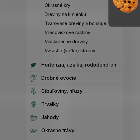
Okrasné kry
Dreviny na kmienku
Tvarované dreviny a bonsaje
Vresoviskové rastliny
Viackmenné dreviny
Vzrastlé (veľké) stromy
Hortenzia, azalka, rododendrón
Drobné ovocie
Cibuľoviny, hľuzy
Trvalky
Jahody
Okrasné trávy