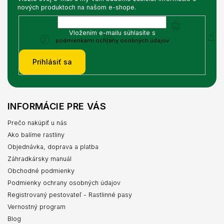
nových produktoch na našom e-shope.
Vložením e-mailu súhlasíte s
podmienkami ochrany osobných údajov
Prihlásiť sa
INFORMÁCIE PRE VÁS
Prečo nakúpiť u nás
Ako balíme rastliny
Objednávka, doprava a platba
Záhradkársky manuál
Obchodné podmienky
Podmienky ochrany osobných údajov
Registrovaný pestovateľ - Rastlinné pasy
Vernostný program
Blog