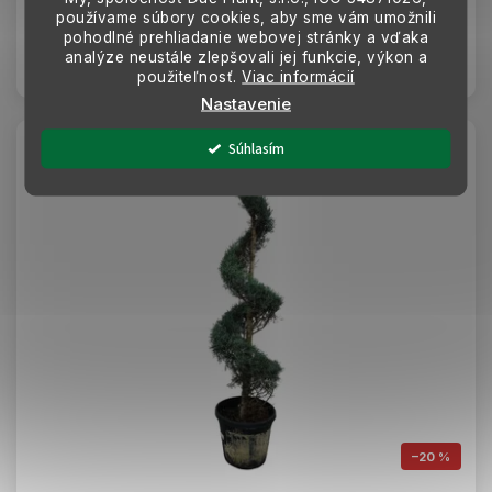
199 €
používame súbory cookies, aby sme vám umožnili
pohodlné prehliadanie webovej stránky a vďaka
analýze neustále zlepšovali jej funkcie, výkon a
Do košíka
použiteľnosť.
Viac informácií
Nastavenie
Súhlasím
AKCIA
–20 %