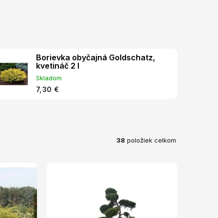
Borievka obyčajná Goldschatz,
kvetináč 2 l
Skladom
7,30 €
38
položiek celkom