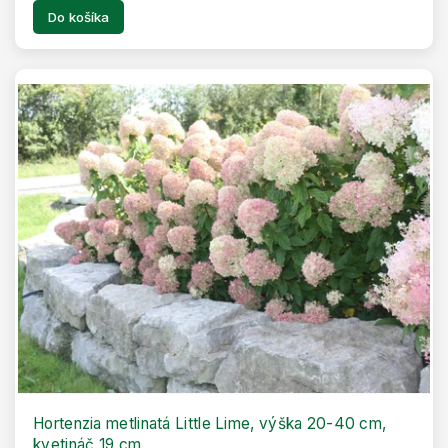
Do košíka
Hortenzia metlinatá Little Lime, výška 20-40 cm,
kvetináč 19 cm