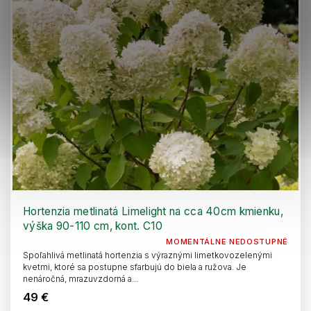
Hortenzia metlinatá Limelight na cca 40cm kmienku,
výška 90-110 cm, kont. C10
MOMENTÁLNE NEDOSTUPNÉ
Spoľahlivá metlinatá hortenzia s výraznými limetkovozelenými
kvetmi, ktoré sa postupne sfarbujú do biela a ružova. Je
nenáročná, mrazuvzdorná a...
49 €