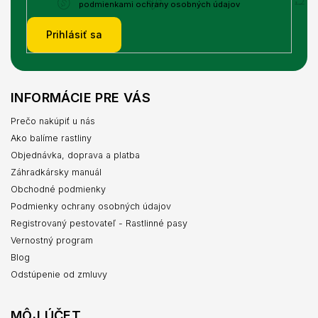
podmienkami ochrany osobných údajov
Prihlásiť sa
INFORMÁCIE PRE VÁS
Prečo nakúpiť u nás
Ako balíme rastliny
Objednávka, doprava a platba
Záhradkársky manuál
Obchodné podmienky
Podmienky ochrany osobných údajov
Registrovaný pestovateľ - Rastlinné pasy
Vernostný program
Blog
Odstúpenie od zmluvy
MÔJ ÚČET