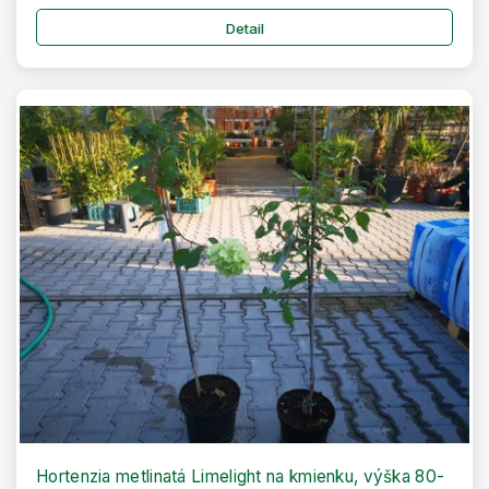
Detail
Hortenzia metlinatá Limelight na kmienku, výška 80-