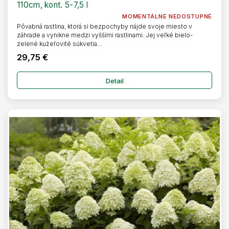
110cm, kont. 5-7,5 l
MOMENTÁLNE NEDOSTUPNÉ
Pôvabná rastlina, ktorá si bezpochyby nájde svoje miesto v
záhrade a vynikne medzi vyššími rastlinami. Jej veľké bielo-
zelené kužeľovité súkvetia...
29,75 €
Detail