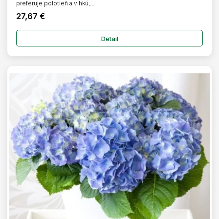
preferuje polotieň a vlhkú,...
27,67 €
Detail