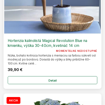
Hortenzia kalinolistá Magical Revolution Blue na
kmienku, výška 30-40cm, kvetináč 14 cm
MOMENTÁLNE NEDOSTUPNÉ
Nízka, bohato kvitnúca hortenzia s meniacou sa farbou súkvetí od
modrej až po bordovú. Dorastá do výšky a šírky približne 60–
100 cm. Kvitne celé...
39,90 €
Detail
AKCIA