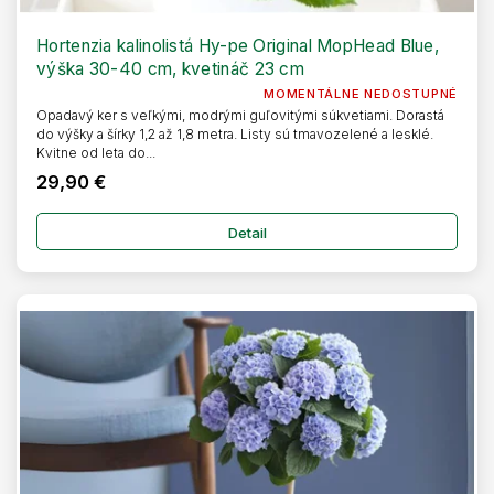
Hortenzia kalinolistá Hy-pe Original MopHead Blue,
výška 30-40 cm, kvetináč 23 cm
MOMENTÁLNE NEDOSTUPNÉ
Opadavý ker s veľkými, modrými guľovitými súkvetiami. Dorastá
do výšky a šírky 1,2 až 1,8 metra. Listy sú tmavozelené a lesklé.
Kvitne od leta do...
29,90 €
Detail