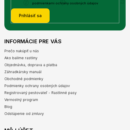
podmienkami ochrany osobných údajov
Prihlásiť sa
INFORMÁCIE PRE VÁS
Prečo nakúpiť u nás
Ako balíme rastliny
Objednávka, doprava a platba
Záhradkársky manuál
Obchodné podmienky
Podmienky ochrany osobných údajov
Registrovaný pestovateľ - Rastlinné pasy
Vernostný program
Blog
Odstúpenie od zmluvy