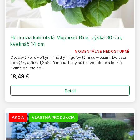
Hortenzia kalinolistá Mophead Blue, výška 30 cm,
kvetináč 14 cm
MOMENTÁLNE NEDOSTUPNÉ
Opadavý ker s veľkými, modrými guľovitými súkvetiami. Dorastá
do výšky a šírky 1,2 až 1,8 metra. Listy sú tmavozelené a lesklé.
Kvitne od leta do...
18,49 €
Detail
AKCIA
VLASTNÁ PRODUKCIA