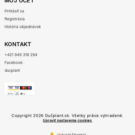
MÔJ ÚČET
Prihlásiť sa
Registrácia
História objednávok
KONTAKT
+421 949 316 294
Facebook
ducplant
Copyright 2026
Dučplant.sk
. Všetky práva vyhradené.
Upraviť nastavenie cookies
Vytvoril Shoptet