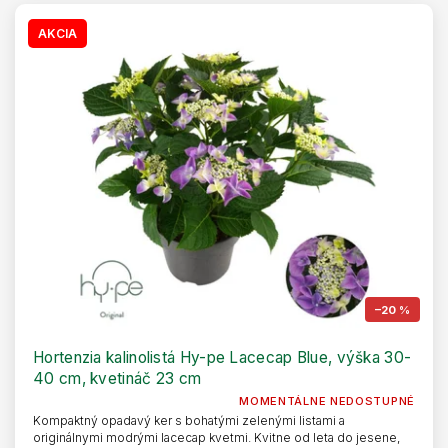
AKCIA
–20 %
Hortenzia kalinolistá Hy-pe Lacecap Blue, výška 30-
40 cm, kvetináč 23 cm
MOMENTÁLNE NEDOSTUPNÉ
Kompaktný opadavý ker s bohatými zelenými listami a
originálnymi modrými lacecap kvetmi. Kvitne od leta do jesene,