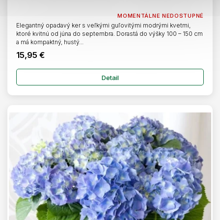
MOMENTÁLNE NEDOSTUPNÉ
Elegantný opadavý ker s veľkými guľovitými modrými kvetmi,
ktoré kvitnú od júna do septembra. Dorastá do výšky 100 – 150 cm
a má kompaktný, hustý...
15,95 €
Detail