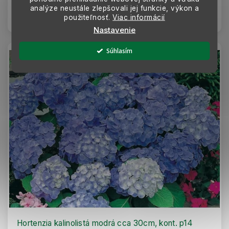
analýze neustále zlepšovali jej funkcie, výkon a
Detail
použiteľnosť.
Viac informácií
Nastavenie
Súhlasím
Hortenzia kalinolistá modrá cca 30cm, kont. p14