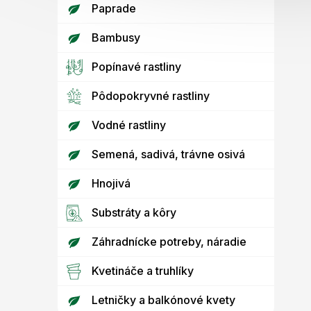
Paprade
Bambusy
Popínavé rastliny
Pôdopokryvné rastliny
Vodné rastliny
Semená, sadivá, trávne osivá
Hnojivá
Substráty a kôry
Záhradnícke potreby, náradie
Kvetináče a truhlíky
Letničky a balkónové kvety