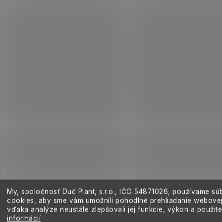
My, spoločnosť Duč Plant, s.r.o., IČO
54871026,
používame sú
cookies, aby sme vám umožnili pohodlné prehliadanie webovej
vďaka analýze neustále zlepšovali jej funkcie, výkon a použit
informácií