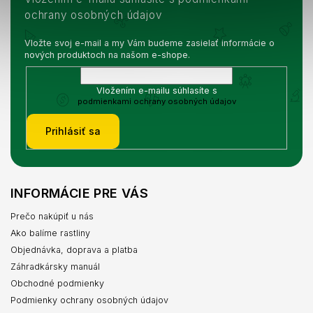
ochrany osobných údajov
Vložte svoj e-mail a my Vám budeme zasielať informácie o
nových produktoch na našom e-shope.
Vložením e-mailu súhlasíte s
podmienkami ochrany osobných údajov
Prihlásiť sa
INFORMÁCIE PRE VÁS
Prečo nakúpiť u nás
Ako balíme rastliny
Objednávka, doprava a platba
Záhradkársky manuál
Obchodné podmienky
Podmienky ochrany osobných údajov