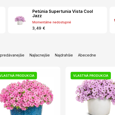
Petúnia Supertunia Vista Cool
Jazz
Momentálne nedostupné
3,49 €
jpredávanejšie
Najlacnejšie
Najdrahšie
Abecedne
VLASTNÁ PRODUKCIA
VLASTNÁ PRODUKCIA