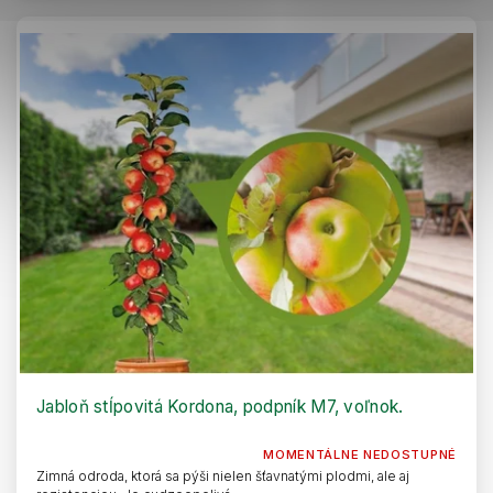
Jabloň stĺpovitá Kordona, podpník M7, voľnok.
MOMENTÁLNE NEDOSTUPNÉ
Zimná odroda, ktorá sa pýši nielen šťavnatými plodmi, ale aj