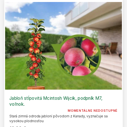
Jabloň stĺpovitá Mcintosh Wijcik, podpník M7,
voľnok.
MOMENTÁLNE NEDOSTUPNÉ
Stará zimná odroda jabloní pôvodom z Kanady, vyznačuje sa
vysokou plodnosťou