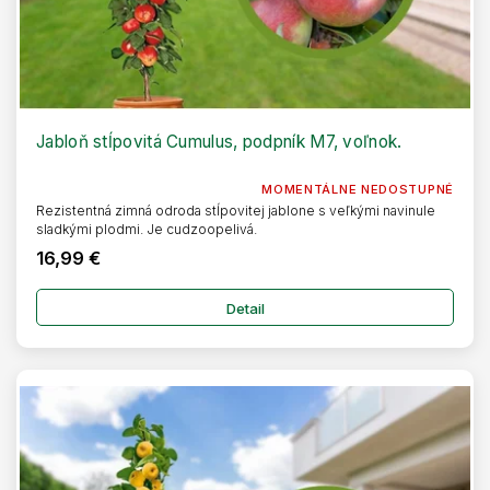
Jabloň stĺpovitá Cumulus, podpník M7, voľnok.
MOMENTÁLNE NEDOSTUPNÉ
Rezistentná zimná odroda stĺpovitej jablone s veľkými navinule
sladkými plodmi. Je cudzoopelivá.
16,99 €
Detail