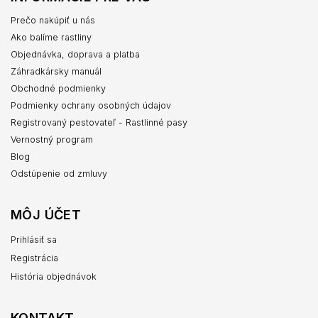
Prečo nakúpiť u nás
Ako balíme rastliny
Objednávka, doprava a platba
Záhradkársky manuál
Obchodné podmienky
Podmienky ochrany osobných údajov
Registrovaný pestovateľ - Rastlinné pasy
Vernostný program
Blog
Odstúpenie od zmluvy
MÔJ ÚČET
Prihlásiť sa
Registrácia
História objednávok
KONTAKT