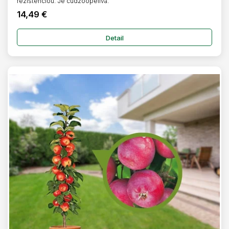
rezistenciou. Je cudzoopelivá.
14,49 €
Detail