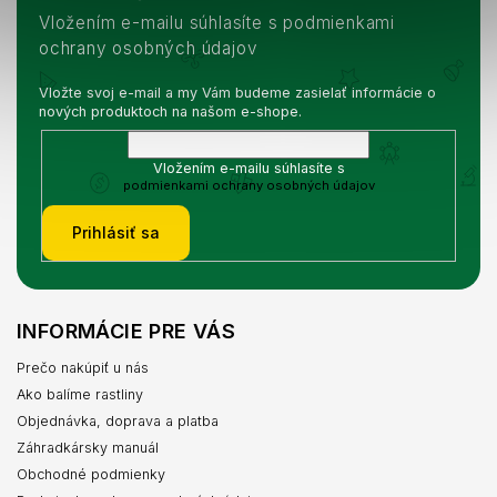
Vložením e-mailu súhlasíte s podmienkami
ochrany osobných údajov
Vložte svoj e-mail a my Vám budeme zasielať informácie o
nových produktoch na našom e-shope.
Vložením e-mailu súhlasíte s
podmienkami ochrany osobných údajov
Prihlásiť sa
INFORMÁCIE PRE VÁS
Prečo nakúpiť u nás
Ako balíme rastliny
Objednávka, doprava a platba
Záhradkársky manuál
Obchodné podmienky