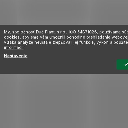
My, spoločnosť Duč Plant, s.r.o., IČO
54871026,
používame sú
cookies, aby sme vám umožnili pohodlné prehliadanie webovej
vďaka analýze neustále zlepšovali jej funkcie, výkon a použit
informácií
Nastavenie