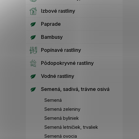
Izbové rastliny
Paprade
Bambusy
Popínavé rastliny
Pôdopokryvné rastliny
Vodné rastliny
Semená, sadivá, trávne osivá
Semená
Semená zeleniny
Semená byliniek
Semená letničiek, trvaliek
Semená ovocia