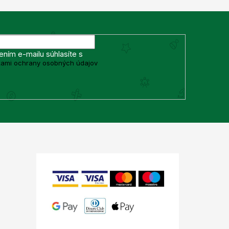
ením e-mailu súhlasíte s
ami ochrany osobných údajov