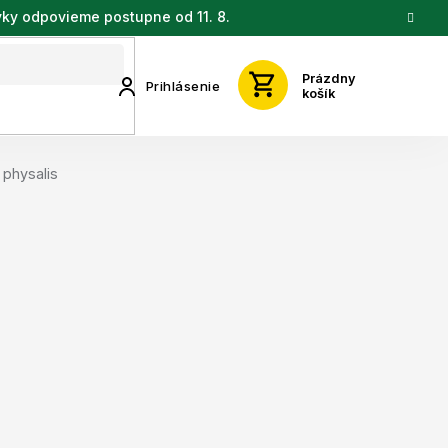
vky odpovieme postupne od 11. 8.
Prázdny
Prihlásenie
košík
physalis