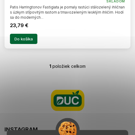
SKLADOM
Patis Harringtonov Fastigiata je pomaly rastúci stálozelený ihličnan
s úzkym stĺpovitým rastom a tmavozeleným lesklým ihličím. Hodí
sa do moderných...
23,79 €
Do košíka
1
položiek celkom
O
v
l
Z
á
á
d
p
a
ä
c
t
i
i
e
e
p
r
INSTAGRAM
v