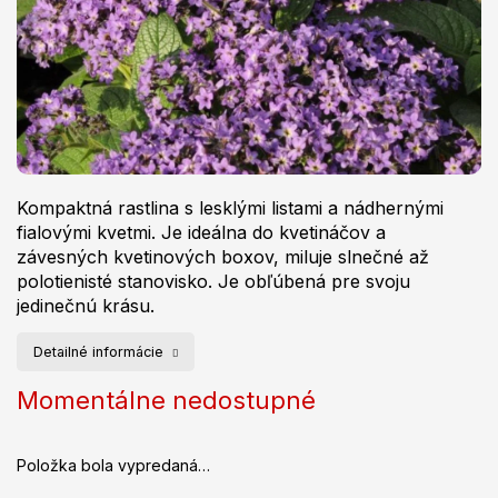
Kompaktná rastlina s lesklými listami a nádhernými
fialovými kvetmi. Je ideálna do kvetináčov a
závesných kvetinových boxov, miluje slnečné až
polotienisté stanovisko. Je obľúbená pre svoju
jedinečnú krásu.
Detailné informácie
Momentálne nedostupné
Položka bola vypredaná…