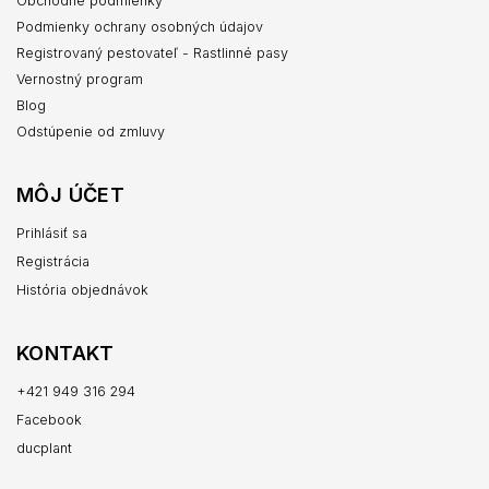
Obchodné podmienky
Podmienky ochrany osobných údajov
Registrovaný pestovateľ - Rastlinné pasy
Vernostný program
Blog
Odstúpenie od zmluvy
MÔJ ÚČET
Prihlásiť sa
Registrácia
História objednávok
KONTAKT
+421 949 316 294
Facebook
ducplant