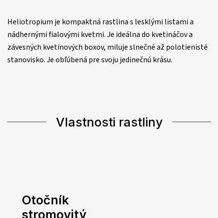
Heliotropium je kompaktná rastlina s lesklými listami a
nádhernými fialovými kvetmi. Je ideálna do kvetináčov a
závesných kvetinových boxov, miluje slnečné až polotienisté
stanovisko. Je obľúbená pre svoju jedinečnú krásu.
Vlastnosti rastliny
Otočník
stromovitý